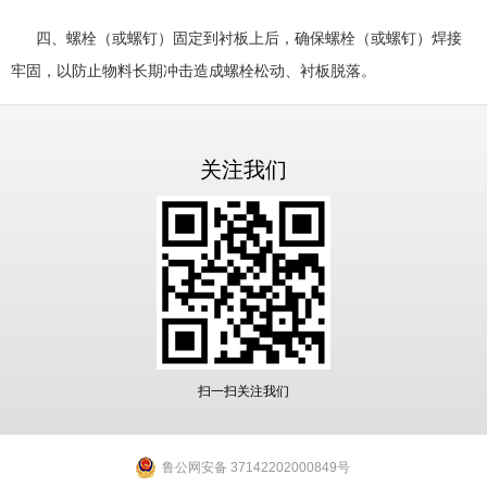
四、螺栓（或螺钉）固定到衬板上后，确保螺栓（或螺钉）焊接
牢固，以防止物料长期冲击造成螺栓松动、衬板脱落。
关注我们
扫一扫关注我们
鲁公网安备 37142202000849号