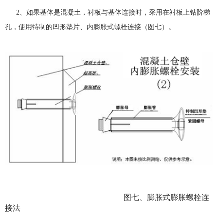
2
、如果基体是混凝土，衬板与基体连接时，采用在衬板上钻阶梯
孔，使用特制的凹形垫片、内膨胀式螺栓连接（图七）。
图七、膨胀式膨胀螺栓连
接法