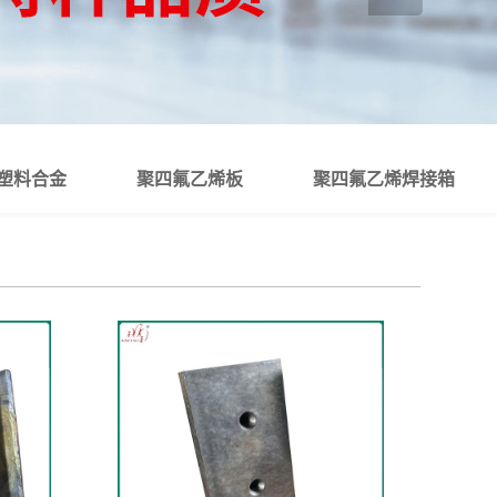
塑料合金
聚四氟乙烯板
聚四氟乙烯焊接箱