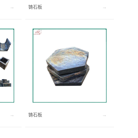
铸石板
铸石板