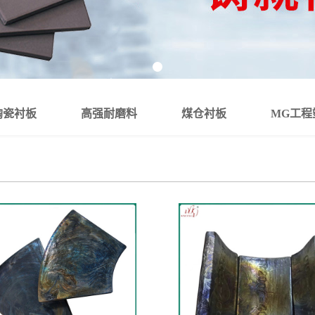
陶瓷衬板
高强耐磨料
煤仓衬板
MG工程