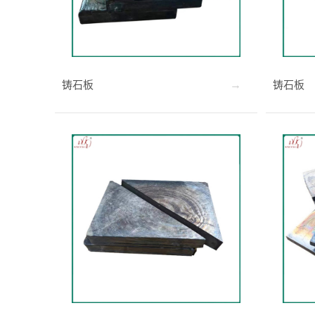
铸石板
铸石板