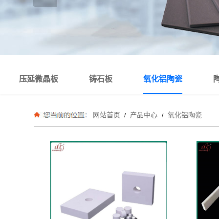
压延微晶板
铸石板
氧化铝陶瓷
网站首页
产品中心
氧化铝陶瓷
/
/