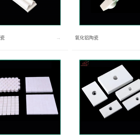
瓷
氧化铝陶瓷