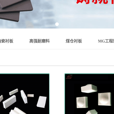
陶瓷衬板
高强耐磨料
煤仓衬板
MG工程