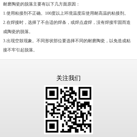
耐磨陶瓷的脱落主要有以下几方面原因：
1.
使用粘接剂不正确。
100
度以上环境温度应使用耐高温的粘接剂。
2.
在焊接时，选择了不合适的焊条，或焊点虚焊，没有焊接牢固而造
成陶瓷的脱落。
3.
出现空鼓现象。不同形状部位要选择不同的耐磨陶瓷，以免造成粘
接不牢引起脱落。
关注我们