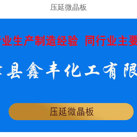
压延微晶板