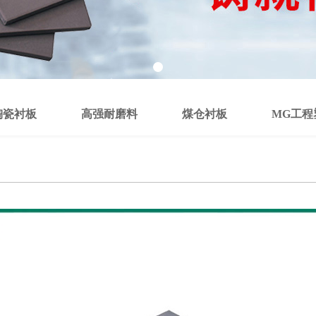
陶瓷衬板
高强耐磨料
煤仓衬板
MG工程