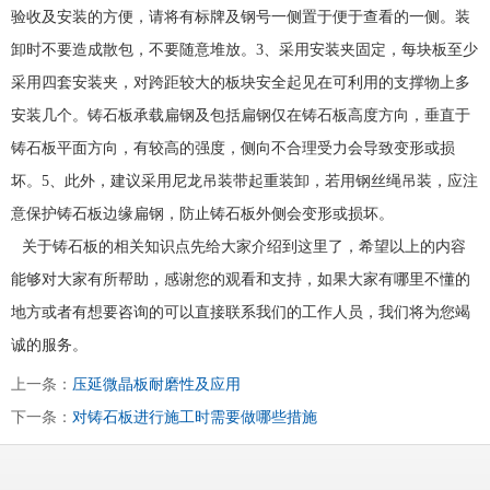
验收及安装的方便，请将有标牌及钢号一侧置于便于查看的一侧。装
卸时不要造成散包，不要随意堆放。3、采用安装夹固定，每块板至少
采用四套安装夹，对跨距较大的板块安全起见在可利用的支撑物上多
安装几个。铸石板承载扁钢及包括扁钢仅在铸石板高度方向，垂直于
铸石板平面方向，有较高的强度，侧向不合理受力会导致变形或损
坏。5、此外，建议采用尼龙吊装带起重装卸，若用钢丝绳吊装，应注
意保护铸石板边缘扁钢，防止铸石板外侧会变形或损坏。
关于铸石板的相关知识点先给大家介绍到这里了，希望以上的内容
能够对大家有所帮助，感谢您的观看和支持，如果大家有哪里不懂的
地方或者有想要咨询的可以直接联系我们的工作人员，我们将为您竭
诚的服务。
上一条：
压延微晶板耐磨性及应用
下一条：
对铸石板进行施工时需要做哪些措施