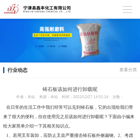
行业动态
查看分类
铸石板该如何进行卸载呢
作者：
本站
来源：
本站
时间：
2022/12/27 14:51:14
次数：
在日常的生活工作中我们经常可以见到铸石板，它的出现给我们带
来了很大的便利，但在使用完之后该如何进行卸载呢？下面由小编来
给大家简单介绍一下其相关知识点。
1、若用叉车装卸，应防止叉齿严重撞击铸石板外侧扁钢。2、考虑